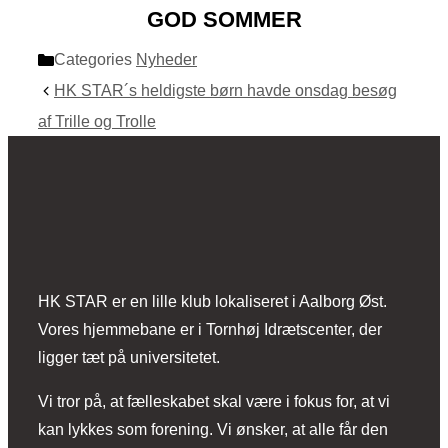
GOD SOMMER
Categories
Nyheder
HK STAR´s heldigste børn havde onsdag besøg
af Trille og Trolle
​HK STAR er en lille klub lokaliseret i Aalborg Øst.
Vores hjemmebane er i Tornhøj Idrætscenter, der
ligger tæt på universitetet.
Vi tror på, at fælleskabet skal være i fokus for, at vi
kan lykkes som forening. Vi ønsker, at alle får den