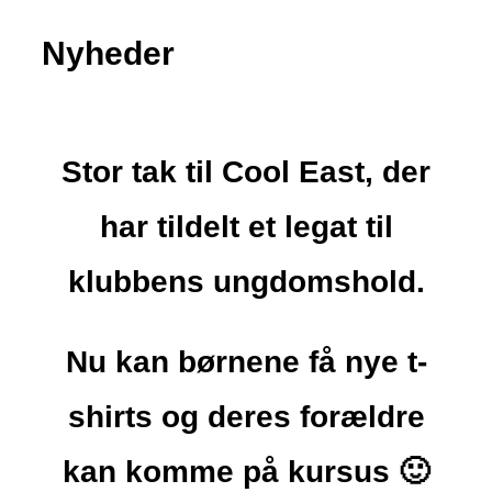
Nyheder
Stor tak til Cool East, der
har tildelt et legat til
klubbens ungdomshold.
Nu kan børnene få nye t-
shirts og deres forældre
kan komme på kursus 🙂